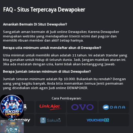
FAQ - Situs Terpercaya Dewapoker
Amankah Bermain Di Situs Dewapoker?
Sangatlah aman bermain di judi online Dewapoker, Karena Dewapoker
merupakan website yang mendapatkan lisensi resmi dari pagcor dan
memiliki ribuan member dan aktif setiap harinya.
Berapa usia minimum untuk mendaftar akun di Dewapoker?
Usia minimal untuk memiliki akun adalah 21 tahun. Ini adalah standar yang
kita gunakan untuk hidup di seluruh dunia. Jadi, jangan mainkan aturan ini.
Jika ada masalah dengan usia, kami tidak akan bertanggung jawab.
Berapa jumlah setoran minimum di situs Dewapoker?
Jumlah setoran minimum adalah Rp 10.000. Bukankah itu rendah? Dengan
uang yang begitu banyak, Anda bisa memainkan semua jenis permainan
yang disediakan oleh agen judi online DEWAPOKER.
Cara Pembayaran: