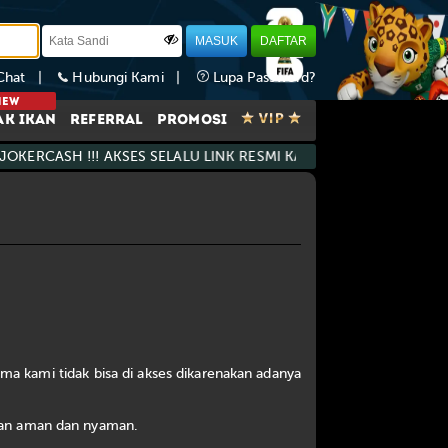
MASUK
 Chat |
Hubungi Kami |
Lupa Password?
NEW
AK IKAN
REFERRAL
PROMOSI
CASH !!! AKSES SELALU LINK RESMI KAMI dewapokerbagus.com
tama kami tidak bisa di akses dikarenakan adanya
ngan aman dan nyaman.