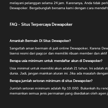
melayani pelanggan selama 24 jam. Karenanya, Anda tidak perlu k
Dewapoker. Bergabunglah bersama kami dengan cara mendaftar
FAQ - Situs Terpercaya Dewapoker
Amankah Bermain Di Situs Dewapoker?
Sangatlah aman bermain di judi online Dewapoker, Karena D
lisensi resmi dari pagcor dan memiliki ribuan member dan aktif 
Berapa usia minimum untuk mendaftar akun di Dewapoker?
Usia minimal untuk memiliki akun adalah 21 tahun. Ini adalah s
dunia. Jadi, jangan mainkan aturan ini. Jika ada masalah denga
Berapa jumlah setoran minimum di situs Dewapoker?
Jumlah setoran minimum adalah Rp 10.000. Bukankah itu rend
memainkan semua jenis permainan yang disediakan oleh agen