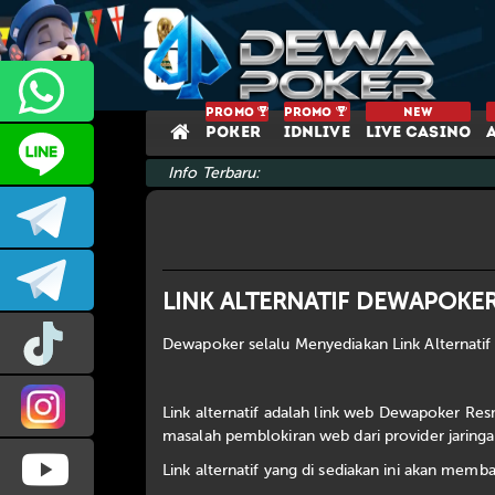
-
PROMO
PROMO
NEW
POKER
IDNLIVE
LIVE CASINO
CS2DEWAPOKER
Info Terbaru:
dewapoker_infoo
dewapoker_info
LINK ALTERNATIF DEWAPOKE
prmdewapkr
Dewapoker selalu Menyediakan Link Alternatif u
prmdewapkr
Link alternatif adalah link web Dewapoker Resmi
masalah pemblokiran web dari provider jaringa
DEWAPOKEROFFICIAL
Link alternatif yang di sediakan ini akan me